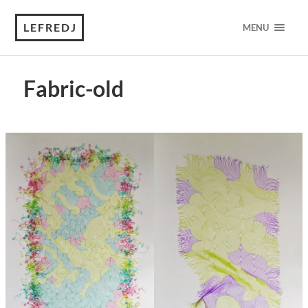
LEFREDJ
MENU
Fabric-old