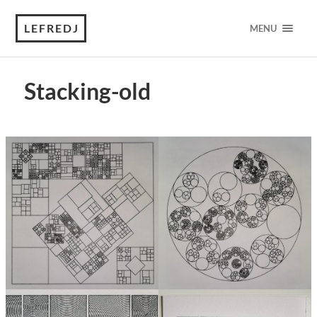
LEFREDJ
MENU
Stacking-old