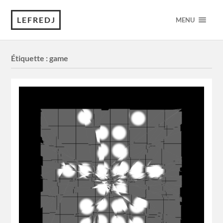
LEFREDJ
MENU
Étiquette :
game